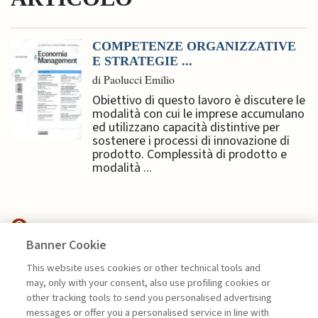
COMPETENZE ORGANIZZATIVE
E STRATEGIE ...
di Paolucci Emilio
Obiettivo di questo lavoro è discutere le
modalità con cui le imprese accumulano
ed utilizzano capacità distintive per
sostenere i processi di innovazione di
prodotto. Complessità di prodotto e
modalità ...
Banner Cookie
FINANCE
This website uses cookies or other technical tools and
may, only with your consent, also use profiling cookies or
CFO E INTELLIGENZA
other tracking tools to send you personalised advertising
ARTIFICIALE: L’EVOLUZIONE ...
messages or offer you a personalised service in line with