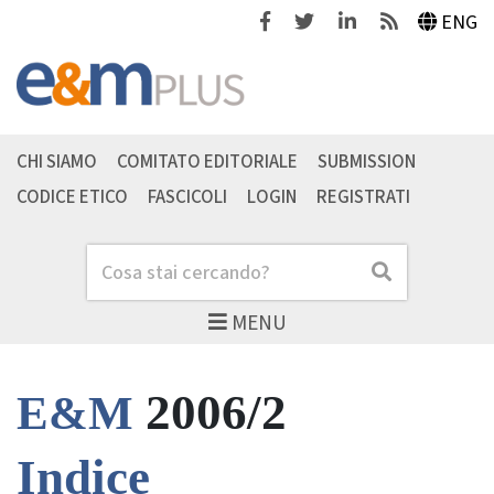
Facebook
Twitter
Linkedin
Feeds
ENG
CHI SIAMO
COMITATO EDITORIALE
SUBMISSION
CODICE ETICO
FASCICOLI
LOGIN
REGISTRATI
Cerca
Cerca
MENU
2006/2
E&M
Indice