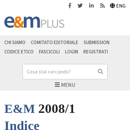
Facebook
Twitter
Linkedin
Feeds
ENG
CHI SIAMO
COMITATO EDITORIALE
SUBMISSION
CODICE ETICO
FASCICOLI
LOGIN
REGISTRATI
Cerca
Cerca
MENU
2008/1
E&M
Indice