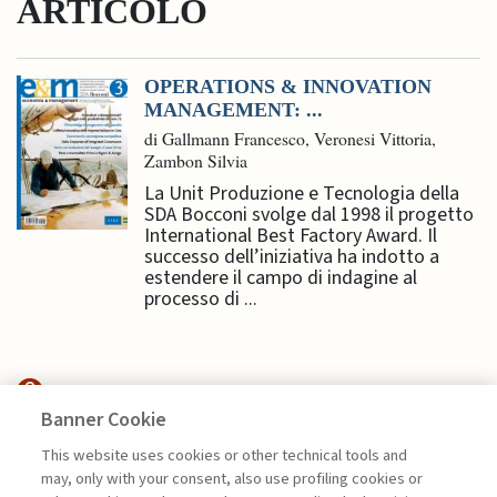
ARTICOLO
OPERATIONS & INNOVATION
MANAGEMENT: ...
di Gallmann Francesco, Veronesi Vittoria,
Zambon Silvia
La Unit Produzione e Tecnologia della
SDA Bocconi svolge dal 1998 il progetto
International Best Factory Award. Il
successo dell’iniziativa ha indotto a
estendere il campo di indagine al
processo di ...
Banner Cookie
MANAGEMENT TIPS
This website uses cookies or other technical tools and
may, only with your consent, also use profiling cookies or