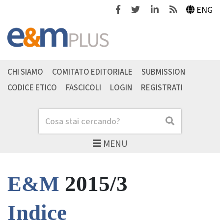
Facebook
Twitter
Linkedin
Feeds
ENG
CHI SIAMO
COMITATO EDITORIALE
SUBMISSION
CODICE ETICO
FASCICOLI
LOGIN
REGISTRATI
Cerca
Cerca
MENU
2015/3
E&M
Indice