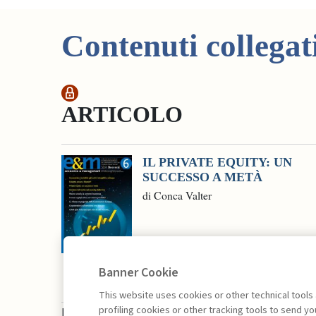
Contenuti collegat
ARTICOLO
IL PRIVATE EQUITY: UN
SUCCESSO A METÀ
di Conca Valter
Banner Cookie
This website uses cookies or other technical tools
profiling cookies or other tracking tools to send 
La consultazione dei libri è riservata esclusivam