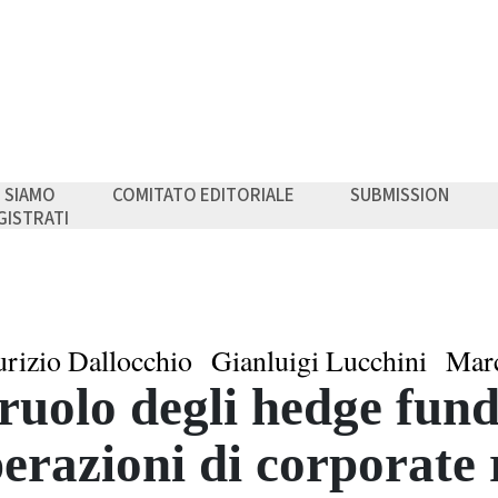
I SIAMO
COMITATO EDITORIALE
SUBMISSION
GISTRATI
rizio Dallocchio
Gianluigi Lucchini
Marc
 ruolo degli hedge fund
erazioni di corporate 