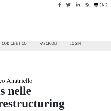
Facebook
Twitter
Linkedin
Feeds
ENG
CODICE ETICO
FASCICOLI
LOGIN
o Anatriello
s nelle
restructuring