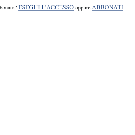
ESEGUI L'ACCESSO
ABBONATI
bbonato?
oppure
.