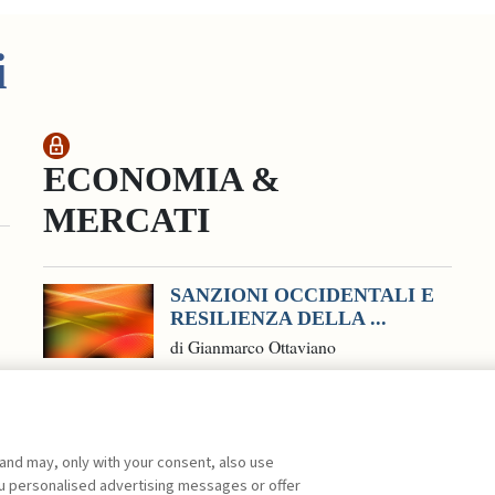
i
ECONOMIA &
MERCATI
SANZIONI OCCIDENTALI E
RESILIENZA DELLA ...
di Gianmarco Ottaviano
 and may, only with your consent, also use
you personalised advertising messages or offer
ente agli abbonati Premium