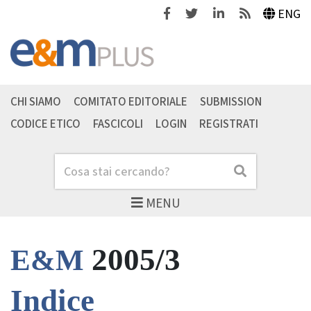
Facebook
Twitter
Linkedin
Feeds
ENG
CHI SIAMO
COMITATO EDITORIALE
SUBMISSION
CODICE ETICO
FASCICOLI
LOGIN
REGISTRATI
Cerca
Cerca
MENU
2005/3
E&M
Indice