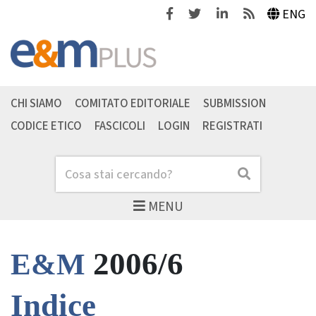
Facebook
Twitter
Linkedin
Feeds
ENG
CHI SIAMO
COMITATO EDITORIALE
SUBMISSION
CODICE ETICO
FASCICOLI
LOGIN
REGISTRATI
Cerca
Cerca
MENU
2006/6
E&M
Indice