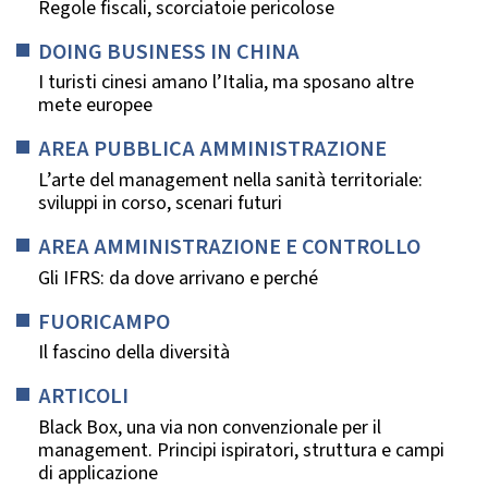
Regole fiscali, scorciatoie pericolose
DOING BUSINESS IN CHINA
I turisti cinesi amano l’Italia, ma sposano altre
mete europee
AREA PUBBLICA AMMINISTRAZIONE
L’arte del management nella sanità territoriale:
sviluppi in corso, scenari futuri
AREA AMMINISTRAZIONE E CONTROLLO
Gli IFRS: da dove arrivano e perché
FUORICAMPO
Il fascino della diversità
ARTICOLI
Black Box, una via non convenzionale per il
management. Principi ispiratori, struttura e campi
di applicazione