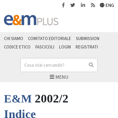
Facebook
Twitter
Linkedin
Feeds
ENG
CHI SIAMO
COMITATO EDITORIALE
SUBMISSION
CODICE ETICO
FASCICOLI
LOGIN
REGISTRATI
Cerca
Cerca
MENU
2002/2
E&M
Indice