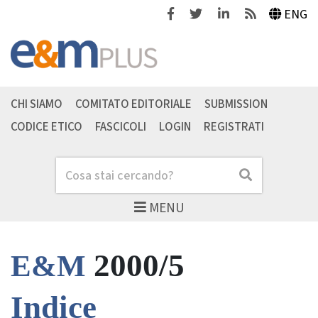
Facebook
Twitter
Linkedin
Feeds
ENG
CHI SIAMO
COMITATO EDITORIALE
SUBMISSION
CODICE ETICO
FASCICOLI
LOGIN
REGISTRATI
Cerca
Cerca
MENU
2000/5
E&M
Indice