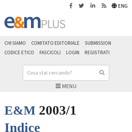
Facebook
Twitter
Linkedin
Feeds
ENG
CHI SIAMO
COMITATO EDITORIALE
SUBMISSION
CODICE ETICO
FASCICOLI
LOGIN
REGISTRATI
Cerca
Cerca
MENU
2003/1
E&M
Indice