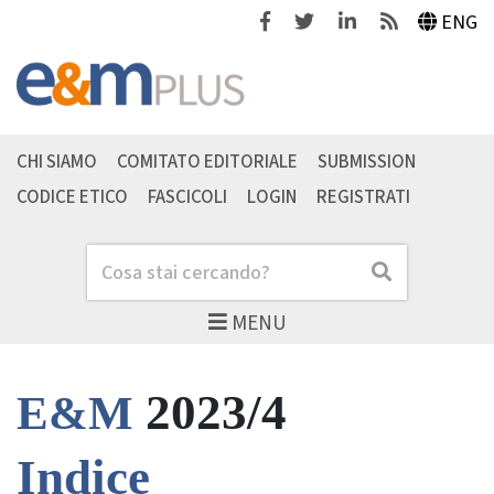
Facebook
Twitter
Linkedin
Feeds
ENG
CHI SIAMO
COMITATO EDITORIALE
SUBMISSION
CODICE ETICO
FASCICOLI
LOGIN
REGISTRATI
Cerca
Cerca
MENU
2023/4
E&M
Indice