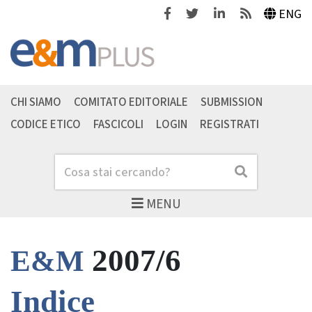
Facebook
Twitter
Linkedin
Feeds
ENG
CHI SIAMO
COMITATO EDITORIALE
SUBMISSION
CODICE ETICO
FASCICOLI
LOGIN
REGISTRATI
Cerca
Cerca
MENU
2007/6
E&M
Indice