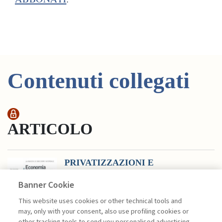
Contenuti collegati
ARTICOLO
PRIVATIZZAZIONI E
LIBERALIZZAZIONI. ...
Banner Cookie
di Ciuffini Virginia
Con il convegno del 27 novembre 1998,
This website uses cookies or other technical tools and
Economia & Management ha portato
may, only with your consent, also use profiling cookies or
alla discussione pubblica quei temi che
other tracking tools to send you personalised advertising