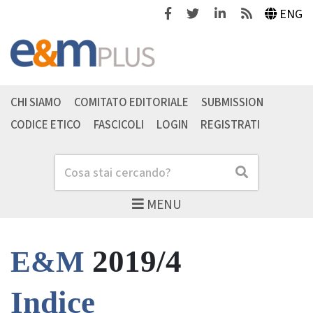
Facebook
Twitter
Linkedin
Feeds
ENG
CHI SIAMO
COMITATO EDITORIALE
SUBMISSION
CODICE ETICO
FASCICOLI
LOGIN
REGISTRATI
Cerca
Cerca
MENU
2019/4
E&M
Indice