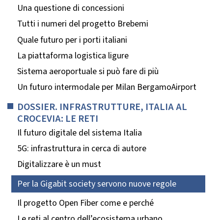
Una questione di concessioni
Tutti i numeri del progetto Brebemi
Quale futuro per i porti italiani
La piattaforma logistica ligure
Sistema aeroportuale si può fare di più
Un futuro intermodale per Milan BergamoAirport
DOSSIER. INFRASTRUTTURE, ITALIA AL
CROCEVIA: LE RETI
Il futuro digitale del sistema Italia
5G: infrastruttura in cerca di autore
Digitalizzare è un must
Per la Gigabit society servono nuove regole
Il progetto Open Fiber come e perché
Le reti al centro dell’ecosistema urbano