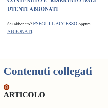
CONTENUTO E' RISERVATO AGLI
UTENTI ABBONATI
ESEGUI L'ACCESSO
Sei abbonato?
oppure
ABBONATI
.
Contenuti collegati
ARTICOLO