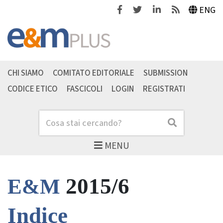
Facebook
Twitter
Linkedin
Feeds
ENG
CHI SIAMO
COMITATO EDITORIALE
SUBMISSION
CODICE ETICO
FASCICOLI
LOGIN
REGISTRATI
Cerca
Cerca
MENU
2015/6
E&M
Indice