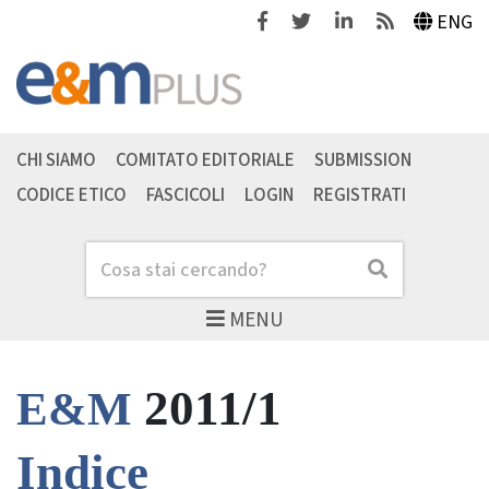
Facebook
Twitter
Linkedin
Feeds
ENG
CHI SIAMO
COMITATO EDITORIALE
SUBMISSION
CODICE ETICO
FASCICOLI
LOGIN
REGISTRATI
Cerca
Cerca
MENU
2011/1
E&M
Indice