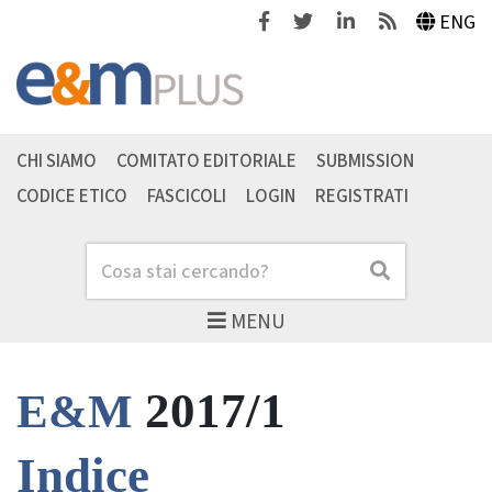
Facebook
Twitter
Linkedin
Feeds
ENG
CHI SIAMO
COMITATO EDITORIALE
SUBMISSION
CODICE ETICO
FASCICOLI
LOGIN
REGISTRATI
Cerca
Cerca
MENU
2017/1
E&M
Indice