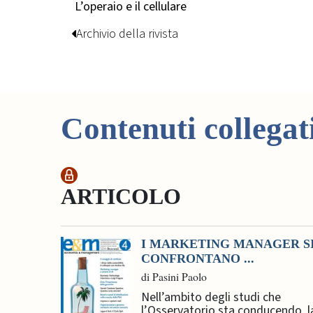
L’operaio e il cellulare
Archivio della rivista
Contenuti collegat
ARTICOLO
I MARKETING MANAGER S
CONFRONTANO ...
di Pasini Paolo
Nell’ambito degli studi che
l’Osservatorio sta conducendo, l