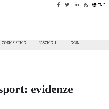
Facebook
Twitter
Linkedin
Feeds
ENG
CODICE ETICO
FASCICOLI
LOGIN
 sport: evidenze