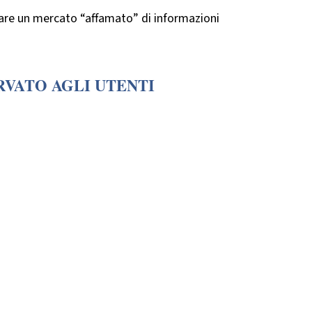
lare un mercato “affamato” di informazioni
RVATO AGLI UTENTI