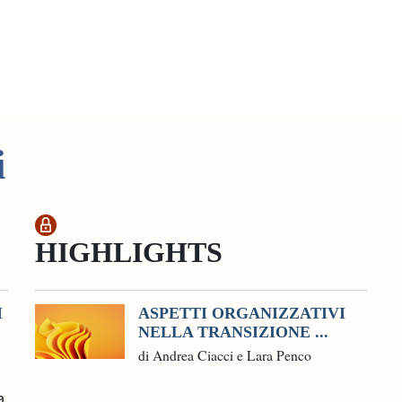
i
HIGHLIGHTS
I
ASPETTI ORGANIZZATIVI
NELLA TRANSIZIONE ...
di Andrea Ciacci e Lara Penco
a