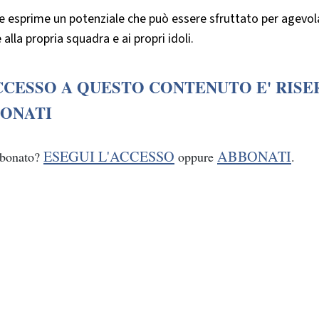
e esprime un potenziale che può essere sfruttato per agevo
 alla propria squadra e ai propri idoli.
CCESSO A QUESTO CONTENUTO E' RISE
ONATI
ESEGUI L'ACCESSO
ABBONATI
bbonato?
oppure
.