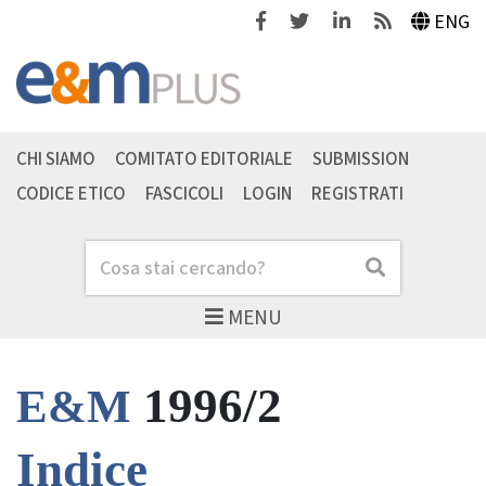
Facebook
Twitter
Linkedin
Feeds
ENG
CHI SIAMO
COMITATO EDITORIALE
SUBMISSION
CODICE ETICO
FASCICOLI
LOGIN
REGISTRATI
Cerca
Cerca
MENU
1996/2
E&M
Indice