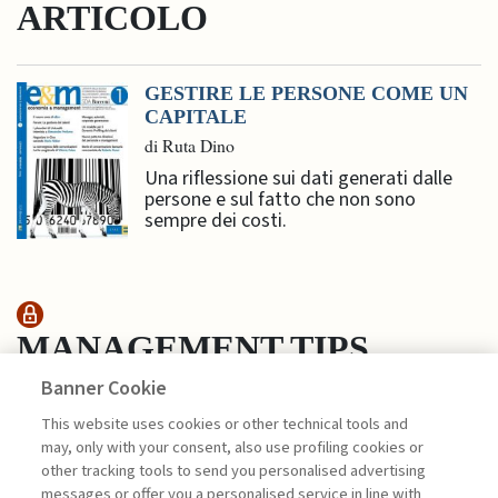
ARTICOLO
GESTIRE LE PERSONE COME UN
CAPITALE
di Ruta Dino
Una riflessione sui dati generati dalle
persone e sul fatto che non sono
sempre dei costi.
MANAGEMENT TIPS
Banner Cookie
IL RUOLO DI BRAND, MEDIA E
This website uses cookies or other technical tools and
SPORT PER ...
may, only with your consent, also use profiling cookies or
other tracking tools to send you personalised advertising
di Emanuele Acconciamessa
messages or offer you a personalised service in line with