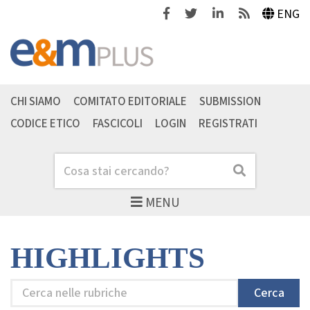
Facebook
Twitter
Linkedin
Feeds
ENG
CHI SIAMO
COMITATO EDITORIALE
SUBMISSION
CODICE ETICO
FASCICOLI
LOGIN
REGISTRATI
Cerca
Cerca
MENU
HIGHLIGHTS
Cerca
Cerca
nelle