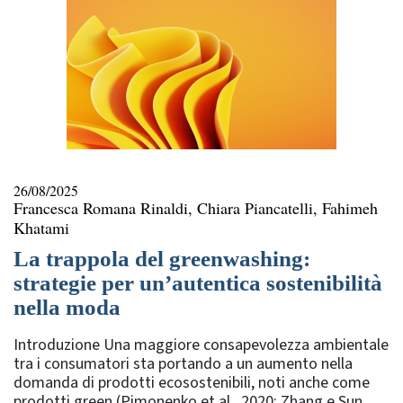
26/08/2025
Francesca Romana Rinaldi, Chiara Piancatelli, Fahimeh
Khatami
La trappola del greenwashing:
strategie per un’autentica sostenibilità
nella moda
Introduzione Una maggiore consapevolezza ambientale
tra i consumatori sta portando a un aumento nella
domanda di prodotti ecosostenibili, noti anche come
prodotti green (Pimonenko et al., 2020; Zhang e Sun,