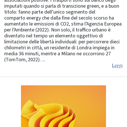
associazioni positive. I trasporti sono sul banco degli
imputati quando si parla di transizione green, e a buon
titolo: fanno parte dell’unico segmento del
comparto energy che dalla fine del secolo scorso ha
aumentato le emissioni di CO2, stima l’Agenzia Europea
per l’Ambiente (2022). Non solo, il traffico urbano è
diventato nel tempo un elemento oggettivo di
limitazione delle libertà individuali: per percorrere dieci
chilometri in città, un residente di Londra impiega in
media 36 minuti, mentre a Milano ne occorrono 27
(TomTom, 2022). ...
Leggi