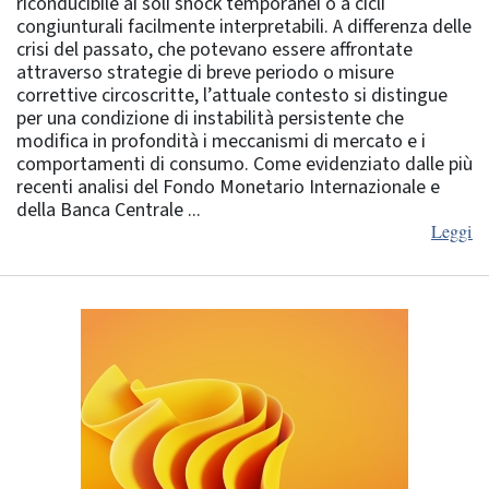
riconducibile ai soli shock temporanei o a cicli
congiunturali facilmente interpretabili. A differenza delle
crisi del passato, che potevano essere affrontate
attraverso strategie di breve periodo o misure
correttive circoscritte, l’attuale contesto si distingue
per una condizione di instabilità persistente che
modifica in profondità i meccanismi di mercato e i
comportamenti di consumo. Come evidenziato dalle più
recenti analisi del Fondo Monetario Internazionale e
della Banca Centrale ...
Leggi