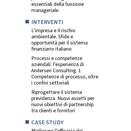
essenziali della funzione
manageriale
INTERVENTI
L’impresa e il rischio
ambientale. Sfide e
opportunità per il sistema
finanziario italiano
Processi e competenze
aziendali: l’esperienza di
Andersen Consulting. 1.
Competenze di processo, oltre
i confini settoriali
Riprogettare il sistema
previdenza. Nuovi assetti per
nuovi obiettivi di partnership
tra clienti e fornitori
CASE STUDY
Migliorare l’efficacia dei