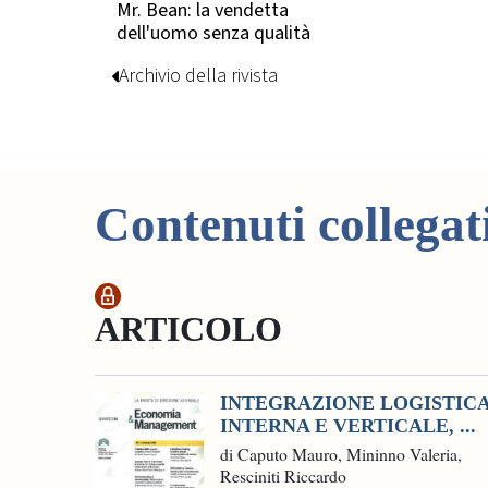
Mr. Bean: la vendetta
dell'uomo senza qualità
Archivio della rivista
Contenuti collegat
ARTICOLO
INTEGRAZIONE LOGISTICA
INTERNA E VERTICALE, ...
di Caputo Mauro, Mininno Valeria,
Resciniti Riccardo