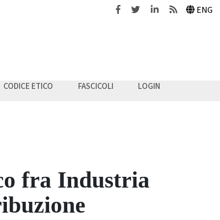
Facebook
Twitter
Linkedin
Feeds
ENG
CODICE ETICO
FASCICOLI
LOGIN
co fra Industria
ribuzione