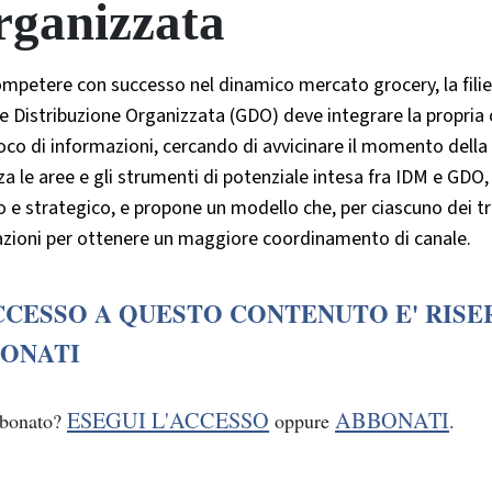
ganizzata
mpetere con successo nel dinamico mercato grocery, la filier
 Distribuzione Organizzata (GDO) deve integrare la propria 
oco di informazioni, cercando di avvicinare il momento della 
za le aree e gli strumenti di potenziale intesa fra IDM e GDO, 
o e strategico, e propone un modello che, per ciascuno dei tr
azioni per ottenere un maggiore coordinamento di canale.
CCESSO A QUESTO CONTENUTO E' RISE
ONATI
ESEGUI L'ACCESSO
ABBONATI
bbonato?
oppure
.