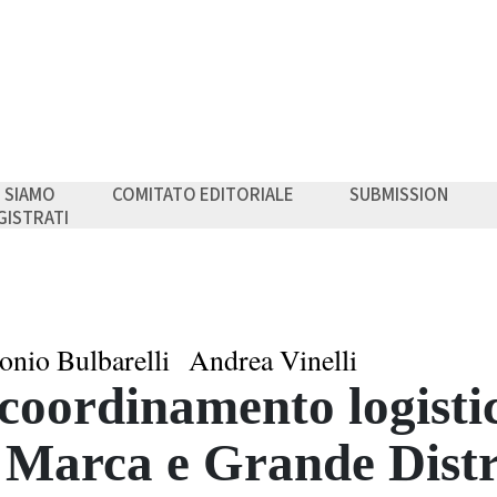
I SIAMO
COMITATO EDITORIALE
SUBMISSION
GISTRATI
onio Bulbarelli
Andrea Vinelli
 coordinamento logisti
 Marca e Grande Dist