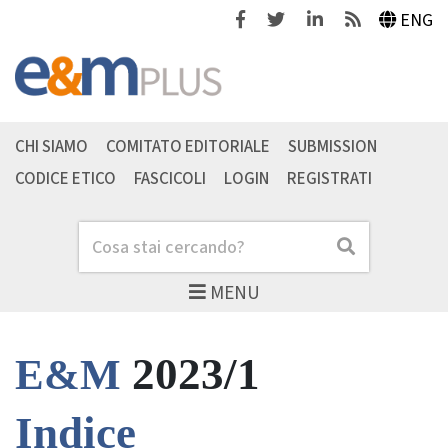
Facebook
Twitter
Linkedin
Feeds
ENG
CHI SIAMO
COMITATO EDITORIALE
SUBMISSION
CODICE ETICO
FASCICOLI
LOGIN
REGISTRATI
Cerca
Cerca
MENU
2023/1
E&M
Indice