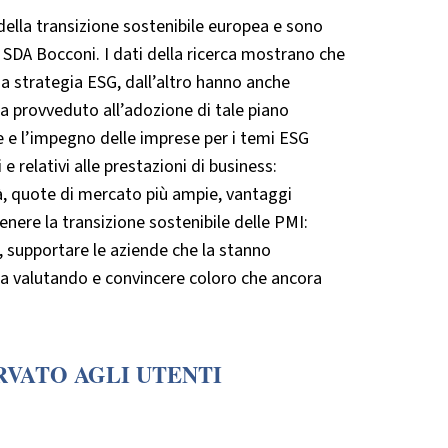
della transizione sostenibile europea e sono
i SDA Bocconi. I dati della ricerca mostrano che
na strategia ESG, dall’altro hanno anche
 provveduto all’adozione di tale piano
e e l’impegno delle imprese per i temi ESG
relativi alle prestazioni di business:
tà, quote di mercato più ampie, vantaggi
enere la transizione sostenibile delle PMI:
, supportare le aziende che la stanno
ora valutando e convincere coloro che ancora
RVATO AGLI UTENTI