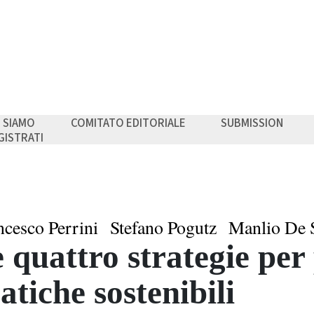
I SIAMO
COMITATO EDITORIALE
SUBMISSION
GISTRATI
ncesco Perrini
Stefano Pogutz
Manlio De S
 quattro strategie pe
atiche sostenibili