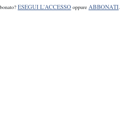
ESEGUI L'ACCESSO
ABBONATI
bbonato?
oppure
.