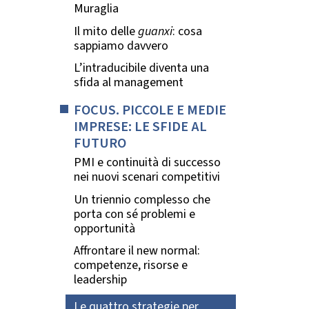
Muraglia
Il mito delle
guanxi
: cosa
sappiamo davvero
L’intraducibile diventa una
sfida al management
FOCUS. PICCOLE E MEDIE
IMPRESE: LE SFIDE AL
FUTURO
PMI e continuità di successo
nei nuovi scenari competitivi
Un triennio complesso che
porta con sé problemi e
opportunità
Affrontare il new normal:
competenze, risorse e
leadership
Le quattro strategie per