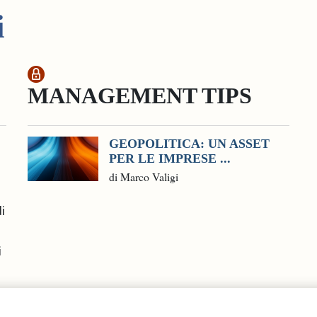
i
MANAGEMENT TIPS
GEOPOLITICA: UN ASSET
PER LE IMPRESE ...
di Marco Valigi
i
i