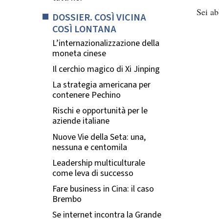
Sei a
DOSSIER. COSÌ VICINA
COSÌ LONTANA
L’internazionalizzazione della
moneta cinese
Il cerchio magico di Xi Jinping
La strategia americana per
contenere Pechino
Rischi e opportunità per le
aziende italiane
Nuove Vie della Seta: una,
nessuna e centomila
Leadership multiculturale
come leva di successo
Fare business in Cina: il caso
Brembo
Se internet incontra la Grande