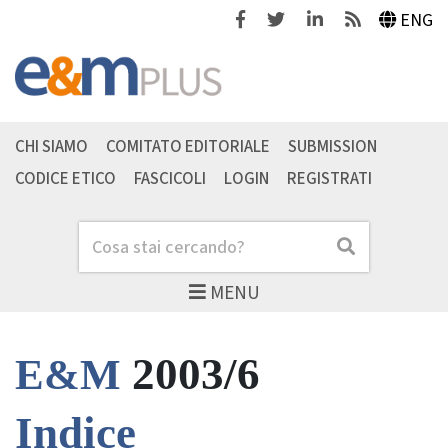
Facebook
Twitter
Linkedin
Feeds
ENG
CHI SIAMO
COMITATO EDITORIALE
SUBMISSION
CODICE ETICO
FASCICOLI
LOGIN
REGISTRATI
Cerca
Cerca
MENU
2003/6
E&M
Indice