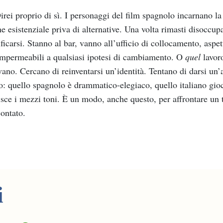
rei proprio di sì. I personaggi del film spagnolo incarnano la
e esistenziale priva di alternative. Una volta rimasti disoccu
ificarsi. Stanno al bar, vanno all’ufficio di collocamento, asp
mpermeabili a qualsiasi ipotesi di cambiamento. O
quel
lavoro
vano. Cercano di reinventarsi un’identità. Tentano di darsi un’a
o: quello spagnolo è drammatico-elegiaco, quello italiano gioca
isce i mezzi toni. È un modo, anche questo, per affrontare un 
ontato.
i