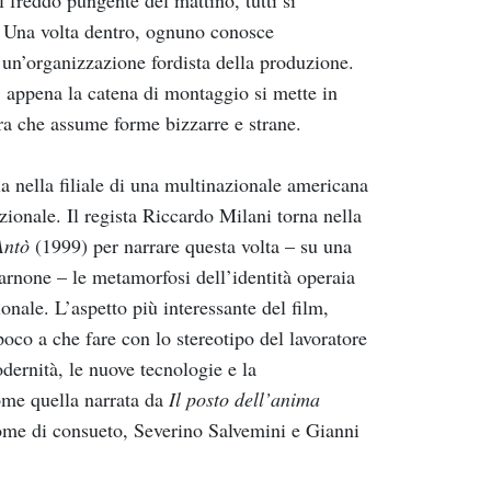
 freddo pungente del mattino, tutti si
. Una volta dentro, ognuno conosce
 un’organizzazione fordista della produzione.
: appena la catena di montaggio si mette in
a che assume forme bizzarre e strane.
a nella filiale di una multinazionale americana
ionale. Il regista Riccardo Milani torna nella
Antò
(1999) per narrare questa volta – su una
arnone – le metamorfosi dell’identità operaia
onale. L’aspetto più interessante del film,
 poco a che fare con lo stereotipo del lavoratore
dernità, le nuove tecnologie e la
ome quella narrata da
Il posto dell’anima
 come di consueto, Severino Salvemini e Gianni