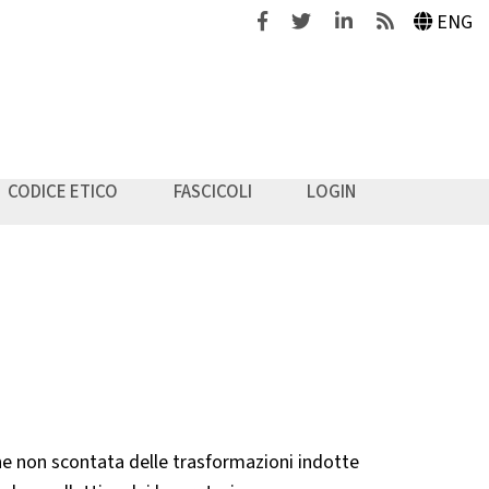
Facebook
Twitter
Linkedin
Feeds
ENG
CODICE ETICO
FASCICOLI
LOGIN
ne non scontata delle trasformazioni indotte