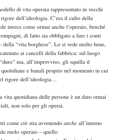
odello di vita operaia rappresentato in vecchi
rigore dell’ideologia. C’era il culto della
i vede invece come ormai anche l’operaio, benché
compagni, di fatto sia obbligato a fare i conti
– della “vita borghese”. Lo si vede molto bene,
catenato ai cancelli della fabbrica: sul luogo
 “duro” ma, all’improvviso, gli squilla il
ni quotidiane e banali proprio nel momento in cui
nel rigore dell’ideologia…
a vita quotidiana delle persone è un dato ormai
ciali, non solo per gli operai.
stri come ciò stia avvenendo
anche
all’interno
ale ruolo operaio – quello