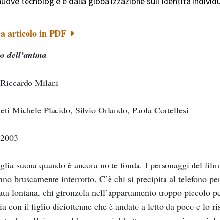
nuove tecnologie e dalla globalizzazione sull’identità individu
ca articolo in PDF
to dell’anima
 Riccardo Milani
reti Michele Placido, Silvio Orlando, Paola Cortellesi
, 2003
glia suona quando è ancora notte fonda. I personaggi del film, 
nno bruscamente interrotto. C’è chi si precipita al telefono per
ata lontana, chi gironzola nell’appartamento troppo piccolo p
ia con il figlio diciottenne che è andato a letto da poco e lo 