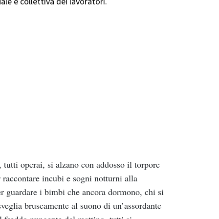
ale e collettiva dei lavoratori.
tutti operai, si alzano con addosso il torpore
 raccontare incubi e sogni notturni alla
er guardare i bimbi che ancora dormono, chi si
risveglia bruscamente al suono di un’assordante