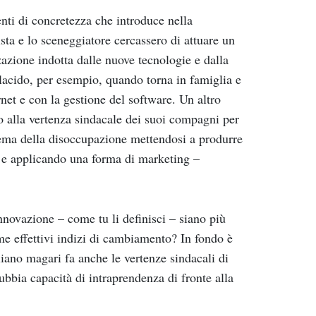
nti di concretezza che introduce nella
sta e lo sceneggiatore cercassero di attuare un
zazione indotta dalle nuove tecnologie e dalla
Placido, per esempio, quando torna in famiglia e
rnet e con la gestione del software. Un altro
o alla vertenza sindacale dei suoi compagni per
oblema della disoccupazione mettendosi a produrre
 e applicando una forma di marketing –
nnovazione – come tu li definisci – siano più
e effettivi indizi di cambiamento? In fondo è
iano magari fa anche le vertenze sindacali di
bbia capacità di intraprendenza di fronte alla