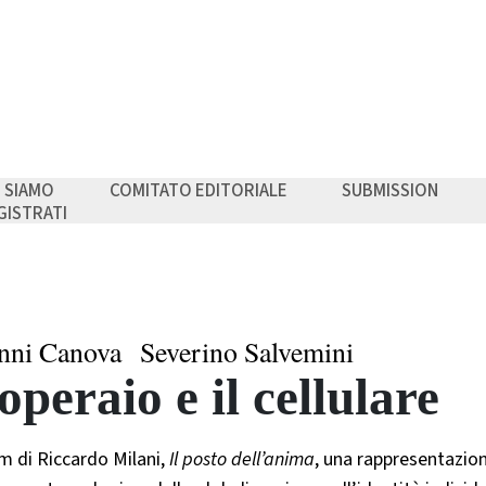
I SIAMO
COMITATO EDITORIALE
SUBMISSION
GISTRATI
nni Canova
Severino Salvemini
operaio e il cellulare
lm di Riccardo Milani,
Il posto dell’anima
, una rappresentazio