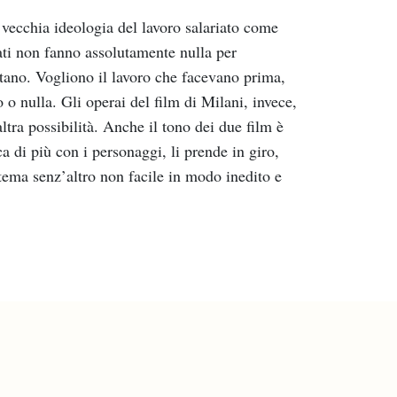
 vecchia ideologia del lavoro salariato come
pati non fanno assolutamente nulla per
ettano. Vogliono il lavoro che facevano prima,
 o nulla. Gli operai del film di Milani, invece,
ltra possibilità. Anche il tono dei due film è
 di più con i personaggi, li prende in giro,
tema senz’altro non facile in modo inedito e