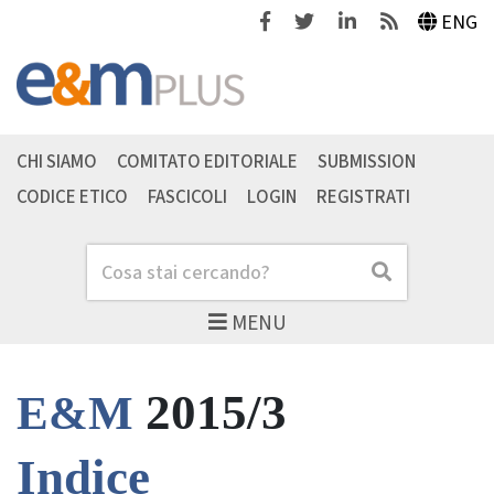
Facebook
Twitter
Linkedin
Feeds
ENG
CHI SIAMO
COMITATO EDITORIALE
SUBMISSION
CODICE ETICO
FASCICOLI
LOGIN
REGISTRATI
Cerca
Cerca
MENU
2015/3
E&M
Indice