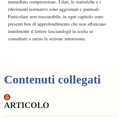
immediata comprensione. I dati, le statistiche e i
riferimenti normativi sono aggiornati e puntuali.
Particolare non trascurabile, in ogni capitolo sono
presenti box di approfondimento che non affaticano
inutilmente il lettore lasciandogli la scelta se
consultare o meno la sezione interessata.
Contenuti collegati
ARTICOLO