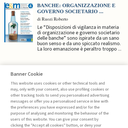
BANCHE: ORGANIZZAZIONE E
GOVERNO SOCIETARIO ...
di Ruozi Roberto
Le “Disposizioni di vigilanza in materia
di organizzazione e governo societario
delle banche” sono ispirate da un sano
buon senso e da uno spiccato realismo.
La loro emanazione è peraltro troppo ...
Banner Cookie
ECONOMIA & MERCATI
This website uses cookies or other technical tools and
may, only with your consent, also use profiling cookies or
other tracking tools to send you personalised advertising
UNA SFINGE ALLA FED
messages or offer you a personalised service in line with
the preferences you have expressed and/or for the
di Donato Masciandaro
purpose of analysing and monitoring the behaviour of the
users of this website. You can give your consent by
clicking the "Accept all cookies" button, or deny your