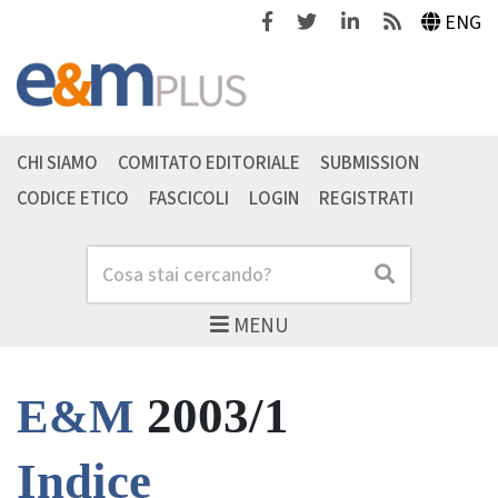
Facebook
Twitter
Linkedin
Feeds
ENG
CHI SIAMO
COMITATO EDITORIALE
SUBMISSION
CODICE ETICO
FASCICOLI
LOGIN
REGISTRATI
Cerca
Cerca
MENU
2003/1
E&M
Indice