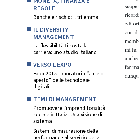
MONETA, FINANZA E
scoper
REGOLE
ricord
Banche e rischio: il trilemma
editor
IL DIVERSITY
con
il
MANAGEMENT
memb
La flessibilità ti costa la
mi
ha
carriera: uno studio italiano
anche
VERSO L’EXPO
far
ma
Expo 2015: laboratorio “a cielo
dunqu
aperto” delle tecnologie
digitali
TEMI DI MANAGEMENT
Promuovere l’imprenditorialità
sociale in Italia. Una visione di
sistema
Sistemi di misurazione delle
performance al servizio della