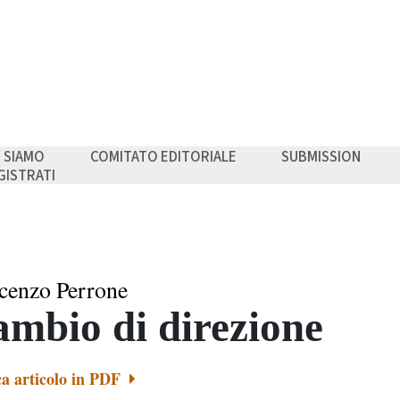
I SIAMO
COMITATO EDITORIALE
SUBMISSION
GISTRATI
cenzo Perrone
mbio di direzione
ca articolo in PDF