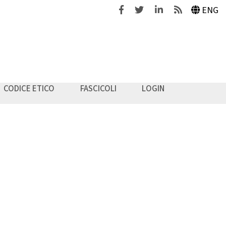
Facebook
Twitter
Linkedin
Feeds
ENG
CODICE ETICO
FASCICOLI
LOGIN