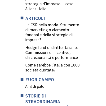
strategia d’impresa. Il caso
Allianz Italia
ARTICOLI
La CSR nella moda. Strumento
di marketing o elemento
fondante della strategia di
impresa?
Hedge fund di diritto italiano.
Commissioni di incentivo,
discrezionalità e performance
Come sarebbe l’Italia con 1000
società quotate?
FUORICAMPO
A fil di palo
STORIE DI
STRAORDINARIA