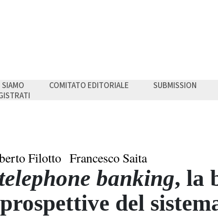
I SIAMO
COMITATO EDITORIALE
SUBMISSION
GISTRATI
erto Filotto
Francesco Saita
telephone banking
, la
 prospettive del sistem