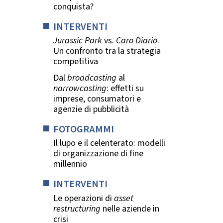
conquista?
INTERVENTI
Jurassic Park
vs.
Caro Diario
.
Un confronto tra la strategia
competitiva
Dal
broadcasting
al
narrowcasting
: effetti su
imprese, consumatori e
agenzie di pubblicità
FOTOGRAMMI
Il lupo e il celenterato: modelli
di organizzazione di fine
millennio
INTERVENTI
Le operazioni di
asset
restructuring
nelle aziende in
crisi