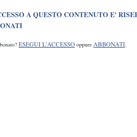
CCESSO A QUESTO CONTENUTO E' RISE
ONATI
ESEGUI L'ACCESSO
ABBONATI
bbonato?
oppure
.