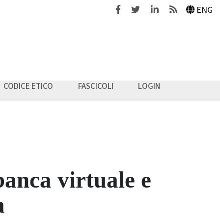
Facebook
Twitter
Linkedin
Feeds
ENG
CODICE ETICO
FASCICOLI
LOGIN
 banca virtuale e
a