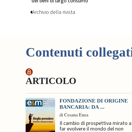
dei beni di largo consumo
Archivio della rivista
Contenuti collegat
ARTICOLO
FONDAZIONE DI ORIGINE
BANCARIA: DA ...
di Cesana Enea
Il cambio di prospettiva mirato a
far evolvere il mondo del non