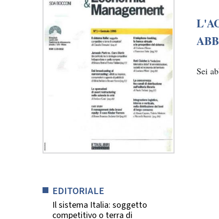
L'A
ABB
Sei a
EDITORIALE
Il sistema Italia: soggetto
competitivo o terra di