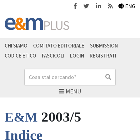
Facebook
Twitter
Linkedin
Feeds
ENG
CHI SIAMO
COMITATO EDITORIALE
SUBMISSION
CODICE ETICO
FASCICOLI
LOGIN
REGISTRATI
Cerca
Cerca
MENU
2003/5
E&M
Indice