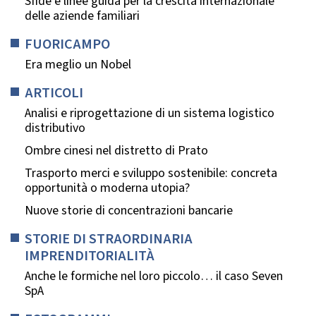
Sfide e linee guida per la crescita internazionale
delle aziende familiari
FUORICAMPO
Era meglio un Nobel
ARTICOLI
Analisi e riprogettazione di un sistema logistico
distributivo
Ombre cinesi nel distretto di Prato
Trasporto merci e sviluppo sostenibile: concreta
opportunità o moderna utopia?
Nuove storie di concentrazioni bancarie
STORIE DI STRAORDINARIA
IMPRENDITORIALITÀ
Anche le formiche nel loro piccolo… il caso Seven
SpA