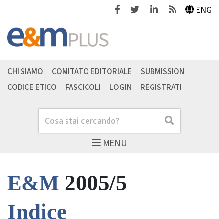
Facebook
Twitter
Linkedin
Feeds
ENG
CHI SIAMO
COMITATO EDITORIALE
SUBMISSION
CODICE ETICO
FASCICOLI
LOGIN
REGISTRATI
Cerca
Cerca
MENU
2005/5
E&M
Indice