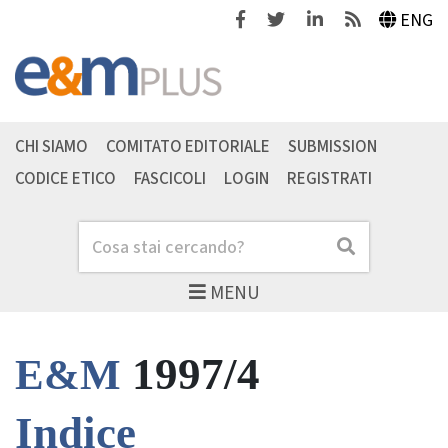
Facebook
Twitter
Linkedin
Feeds
ENG
CHI SIAMO
COMITATO EDITORIALE
SUBMISSION
CODICE ETICO
FASCICOLI
LOGIN
REGISTRATI
Cerca
Cerca
MENU
1997/4
E&M
Indice