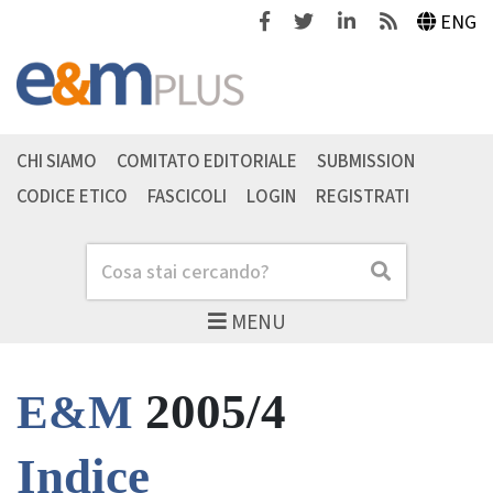
Facebook
Twitter
Linkedin
Feeds
ENG
CHI SIAMO
COMITATO EDITORIALE
SUBMISSION
CODICE ETICO
FASCICOLI
LOGIN
REGISTRATI
Cerca
Cerca
MENU
2005/4
E&M
Indice