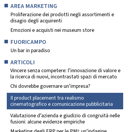
AREA MARKETING
Proliferazione dei prodotti negli assortimenti e
disagio degli acquirenti
Emozioni e acquisti nei museum store
FUORICAMPO
Un bar in paradiso
ARTICOLI
Vincere senza competere: l’innovazione di valore e
la ricerca di nuovi, incontrastati spazi di mercato
Chi dovrebbe governare un’impresa?
Il product placement tra realismo
cinematografico e comunicazione pubblicitaria
Valutazione d’azienda e giudizio di congruità nelle
fusioni: alcune evidenze empiriche
Marketing degli ERP per le PMI: un’indagine