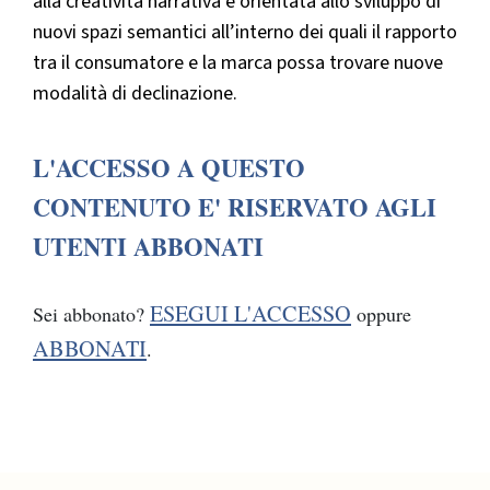
alla creatività narrativa e orientata allo sviluppo di
nuovi spazi semantici all’interno dei quali il rapporto
tra il consumatore e la marca possa trovare nuove
modalità di declinazione.
L'ACCESSO A QUESTO
CONTENUTO E' RISERVATO AGLI
UTENTI ABBONATI
ESEGUI L'ACCESSO
Sei abbonato?
oppure
ABBONATI
.