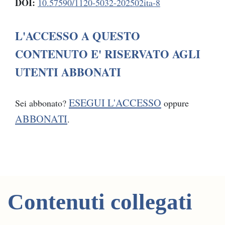
DOI:
10.57590/1120-5032-202502ita-8
L'ACCESSO A QUESTO
CONTENUTO E' RISERVATO AGLI
UTENTI ABBONATI
ESEGUI L'ACCESSO
Sei abbonato?
oppure
ABBONATI
.
Contenuti collegati