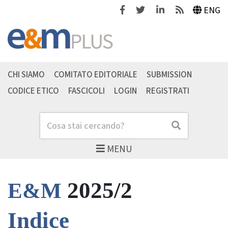
Facebook
Twitter
Linkedin
Feeds
ENG
CHI SIAMO
COMITATO EDITORIALE
SUBMISSION
CODICE ETICO
FASCICOLI
LOGIN
REGISTRATI
Cerca
Cerca
MENU
2025/2
E&M
Indice