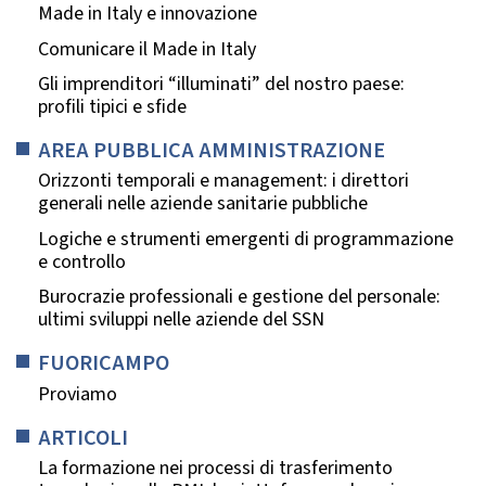
Made in Italy e innovazione
Comunicare il Made in Italy
Gli imprenditori “illuminati” del nostro paese:
profili tipici e sfide
AREA PUBBLICA AMMINISTRAZIONE
Orizzonti temporali e management: i direttori
generali nelle aziende sanitarie pubbliche
Logiche e strumenti emergenti di programmazione
e controllo
Burocrazie professionali e gestione del personale:
ultimi sviluppi nelle aziende del SSN
FUORICAMPO
Proviamo
ARTICOLI
La formazione nei processi di trasferimento