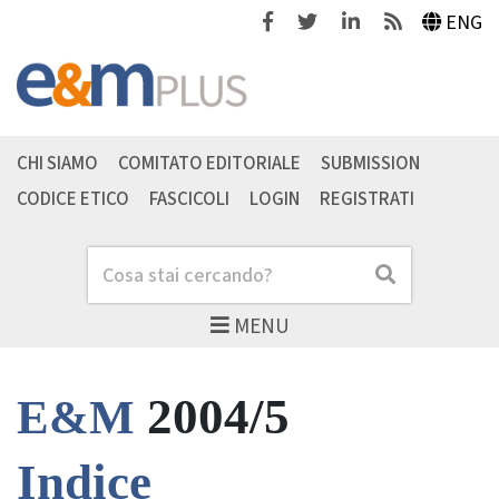
Facebook
Twitter
Linkedin
Feeds
ENG
CHI SIAMO
COMITATO EDITORIALE
SUBMISSION
CODICE ETICO
FASCICOLI
LOGIN
REGISTRATI
Cerca
Cerca
MENU
2004/5
E&M
Indice