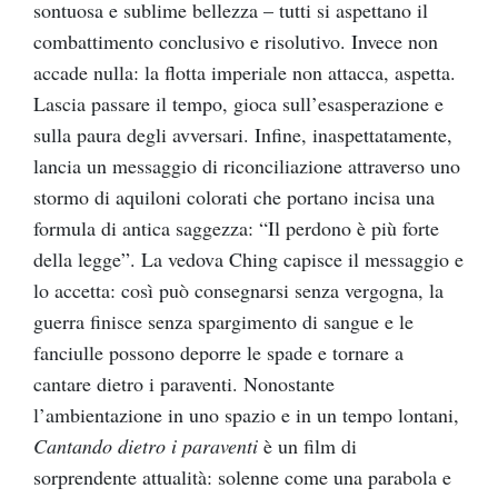
sontuosa e sublime bellezza – tutti si aspettano il
combattimento conclusivo e risolutivo. Invece non
accade nulla: la flotta imperiale non attacca, aspetta.
Lascia passare il tempo, gioca sull’esasperazione e
sulla paura degli avversari. Infine, inaspettatamente,
lancia un messaggio di riconciliazione attraverso uno
stormo di aquiloni colorati che portano incisa una
formula di antica saggezza: “Il perdono è più forte
della legge”. La vedova Ching capisce il messaggio e
lo accetta: così può consegnarsi senza vergogna, la
guerra finisce senza spargimento di sangue e le
fanciulle possono deporre le spade e tornare a
cantare dietro i paraventi. Nonostante
l’ambientazione in uno spazio e in un tempo lontani,
Cantando dietro i paraventi
è un film di
sorprendente attualità: solenne come una parabola e