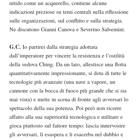
nitido come un acquerello, contiene alcune
indicazioni preziose su temi centrali nella riflessione
sulle organizzazioni, sul conflitto e sulla strategia.
Ne discutono Gianni Canova e Severino Salvemini.
G.C.
Io partirei dalla strategia adottata
dall’imperatore per vincere la resistenza e l’ostilità
della vedova Ching. Da un lato, allestisce una flotta
quantitativamente impressionante, si dota di tutte le
tecnologie più avanzate (una nave a vapore, un
cannone con la bocca di fuoco più grande che si sia
mai vista) e mette in scena di fronte agli avversari lo
spettacolo della sua potenza. Poi però non ricorre
affatto alla sua superiorità tecnologica e militare e
gioca piuttosto sul fattore tempo: lascia innervosire
gli avversari, li esaspera e li esacerba nel dubbio e