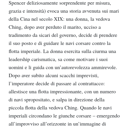
Spencer deliziosamente sorprendente per misura,
grazia e intensità) evoca una storia avvenuta sui mari
della Cina nel secolo XIX: una donna, la vedova
Ching, dopo aver perduto il marito, ucciso a
tradimento da sicari del governo, decide di prendere
il suo posto e di guidare le navi corsare contro la
flotta imperiale. La donna esercita sulla ciurma una
leadership carismatica, sa come motivare i suoi
uomini e li guida con un’autorevolezza ammirevole.
Dopo aver subito alcuni scacchi imprevisti,
l’imperatore decide di passare al contrattacco:
allestisce una flotta impressionante, con un numero
di navi spropositato, e salpa in direzione della
piccola flotta della vedova Ching. Quando le navi
imperiali circondano le giunche corsare – emergendo
all’improvviso all’orizzonte in un’immagine di