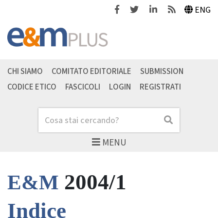
Facebook
Twitter
Linkedin
Feeds
ENG
CHI SIAMO
COMITATO EDITORIALE
SUBMISSION
CODICE ETICO
FASCICOLI
LOGIN
REGISTRATI
Cerca
Cerca
MENU
2004/1
E&M
Indice