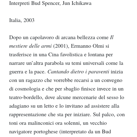
Interpreti Bud Spencer, Jun Ichikawa
Italia, 2003
Dopo un capolavoro di arcana bellezza come
Il
mestiere delle armi
(2001), Ermanno Olmi si
trasferisce in una Cina favolistica e lontana per
narrare un’altra parabola su temi universali come la
guerra e la pace.
Cantando dietro i paraventi
inizia
con un ragazzo che vorrebbe recarsi a un convegno
di cosmologia e che per sbaglio finisce invece in un
teatro-bordello, dove alcune mercenarie del sesso lo
adagiano su un letto e lo invitano ad assistere alla
rappresentazione che sta per iniziare. Sul palco, con
toni ora malinconici ora solenni, un vecchio
navigatore portoghese (interpretato da un Bud