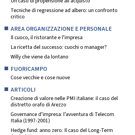
Un caso di propensione all’acquisto
Tecniche di regressione ad albero: un confronto
critico
AREA ORGANIZZAZIONE E PERSONALE
Il cuoco, il ristorante e l’impresa
La ricetta del successo: cuochi o manager?
Willy che viene da lontano
FUORICAMPO
Cose vecchie e cose nuove
ARTICOLI
Creazione di valore nelle PMI italiane: il caso del
distretto orafo di Arezzo
Governance d’impresa: l’avventura di Telecom
Italia (1997-2001)
Hedge fund: anno zero. Il caso del Long-Term