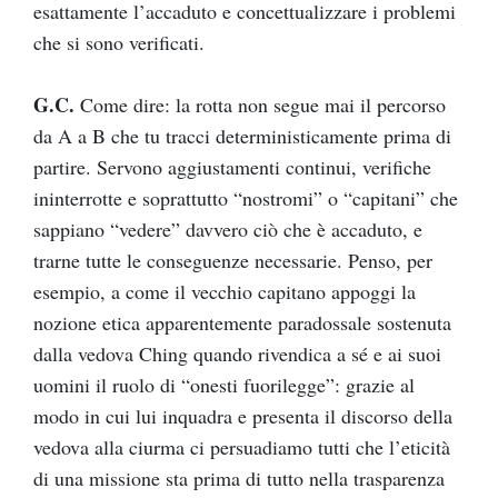
esattamente l’accaduto e concettualizzare i problemi
che si sono verificati.
G.C.
Come dire: la rotta non segue mai il percorso
da A a B che tu tracci deterministicamente prima di
partire. Servono aggiustamenti continui, verifiche
ininterrotte e soprattutto “nostromi” o “capitani” che
sappiano “vedere” davvero ciò che è accaduto, e
trarne tutte le conseguenze necessarie. Penso, per
esempio, a come il vecchio capitano appoggi la
nozione etica apparentemente paradossale sostenuta
dalla vedova Ching quando rivendica a sé e ai suoi
uomini il ruolo di “onesti fuorilegge”: grazie al
modo in cui lui inquadra e presenta il discorso della
vedova alla ciurma ci persuadiamo tutti che l’eticità
di una missione sta prima di tutto nella trasparenza