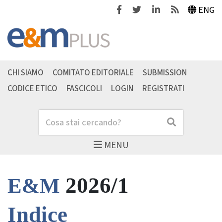
Facebook
Twitter
Linkedin
Feeds
ENG
CHI SIAMO
COMITATO EDITORIALE
SUBMISSION
CODICE ETICO
FASCICOLI
LOGIN
REGISTRATI
Cerca
Cerca
MENU
2026/1
E&M
Indice