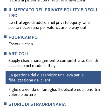
lavoro di persone con disabilità intellettiva
IL MERCATO DEL PRIVATE EQUITY E DEGLI
LBO
Le strategie di add-on nel private equity. Una
scelta necessaria per valorizzare le way-out
FUORICAMPO
Essere a casa
ARTICOLI
Supply chain management e competitività. Casi di
successo nel made in Italy
La gestione del disservizio: una leva per la
fidelizzazione dei clienti
Figlie e azienda di famiglia. Il delicato equilibrio tra
volere e potere
STORIE DI STRAORDINARIA