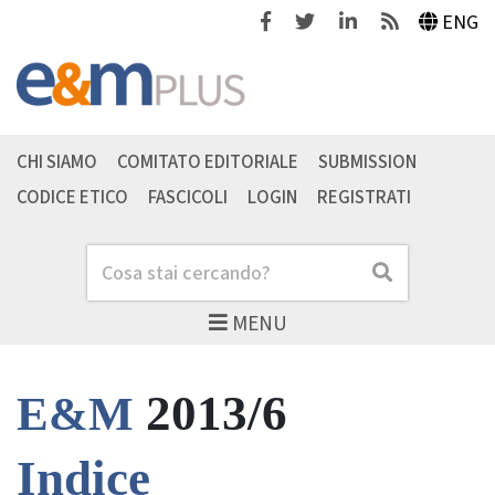
Facebook
Twitter
Linkedin
Feeds
ENG
CHI SIAMO
COMITATO EDITORIALE
SUBMISSION
CODICE ETICO
FASCICOLI
LOGIN
REGISTRATI
Cerca
Cerca
MENU
2013/6
E&M
Indice