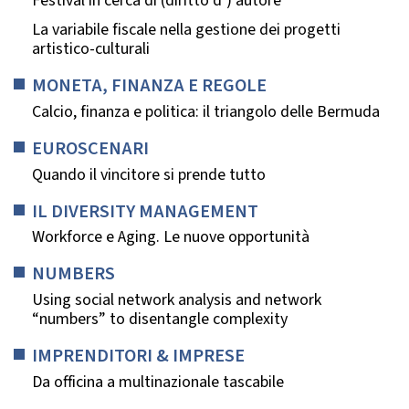
Festival in cerca di (diritto d’) autore
La variabile fiscale nella gestione dei progetti
artistico-culturali
MONETA, FINANZA E REGOLE
Calcio, finanza e politica: il triangolo delle Bermuda
EUROSCENARI
Quando il vincitore si prende tutto
IL DIVERSITY MANAGEMENT
Workforce e Aging. Le nuove opportunità
NUMBERS
Using social network analysis and network
“numbers” to disentangle complexity
IMPRENDITORI & IMPRESE
Da officina a multinazionale tascabile