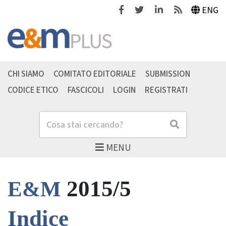
Facebook
Twitter
Linkedin
Feeds
ENG
CHI SIAMO
COMITATO EDITORIALE
SUBMISSION
CODICE ETICO
FASCICOLI
LOGIN
REGISTRATI
Cerca
Cerca
MENU
2015/5
E&M
Indice