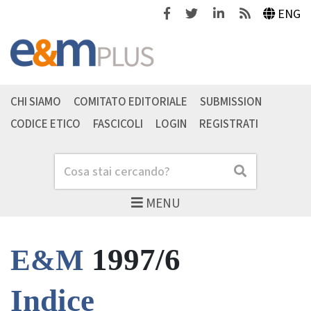
Facebook
Twitter
Linkedin
Feeds
ENG
CHI SIAMO
COMITATO EDITORIALE
SUBMISSION
CODICE ETICO
FASCICOLI
LOGIN
REGISTRATI
Cerca
Cerca
MENU
1997/6
E&M
Indice