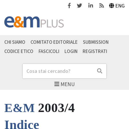
Facebook
Twitter
Linkedin
Feeds
ENG
CHI SIAMO
COMITATO EDITORIALE
SUBMISSION
CODICE ETICO
FASCICOLI
LOGIN
REGISTRATI
Cerca
Cerca
MENU
2003/4
E&M
Indice