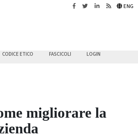
Facebook
Twitter
Linkedin
Feeds
ENG
CODICE ETICO
FASCICOLI
LOGIN
Come migliorare la
azienda