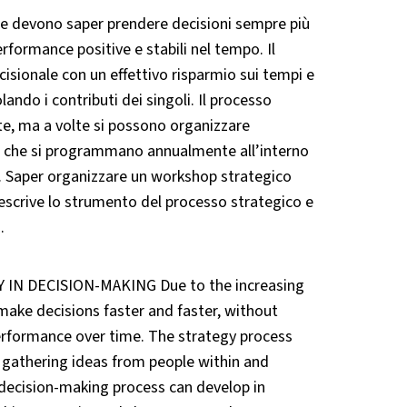
de devono saper prendere decisioni sempre più
rformance positive e stabili nel tempo. Il
cisionale con un effettivo risparmio sui tempi e
lando i contributi dei singoli. Il processo
ate, ma a volte si possono organizzare
ate che si programmano annualmente all’interno
ire. Saper organizzare un workshop strategico
 descrive lo strumento del processo strategico e
.
N DECISION-MAKING Due to the increasing
ake decisions faster and faster, without
 performance over time. The strategy process
, gathering ideas from people within and
e decision-making process can develop in