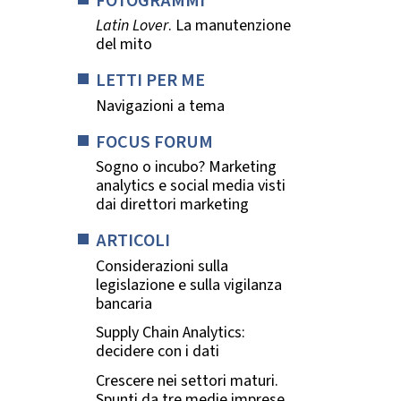
FOTOGRAMMI
Latin Lover
. La manutenzione
del mito
LETTI PER ME
Navigazioni a tema
FOCUS FORUM
Sogno o incubo? Marketing
analytics e social media visti
dai direttori marketing
ARTICOLI
Considerazioni sulla
legislazione e sulla vigilanza
bancaria
Supply Chain Analytics:
decidere con i dati
Crescere nei settori maturi.
Spunti da tre medie imprese