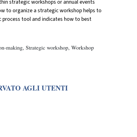
thin strategic workshops or annual events
ow to organize a strategic workshop helps to
c process tool and indicates how to best
sion-making, Strategic workshop, Workshop
RVATO AGLI UTENTI