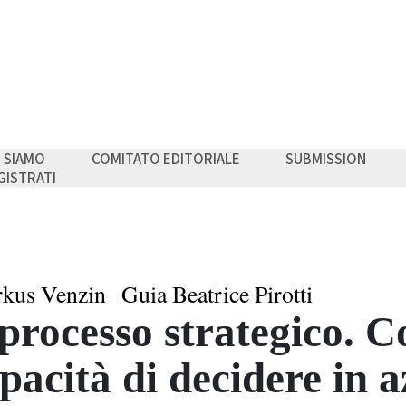
I SIAMO
COMITATO EDITORIALE
SUBMISSION
GISTRATI
kus Venzin
Guia Beatrice Pirotti
 processo strategico. 
pacità di decidere in 