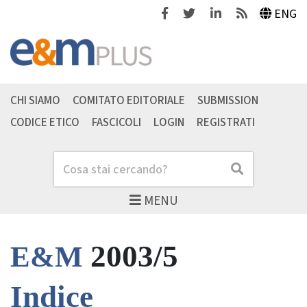
Facebook
Twitter
Linkedin
Feeds
ENG
CHI SIAMO
COMITATO EDITORIALE
SUBMISSION
CODICE ETICO
FASCICOLI
LOGIN
REGISTRATI
Cerca
Cerca
MENU
2003/5
E&M
Indice