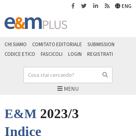
Facebook
Twitter
Linkedin
Feeds
ENG
CHI SIAMO
COMITATO EDITORIALE
SUBMISSION
CODICE ETICO
FASCICOLI
LOGIN
REGISTRATI
Cerca
Cerca
MENU
2023/3
E&M
Indice