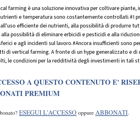
tical farming è una soluzione innovativa per coltivare piante, im
nutrienti e temperatura sono costantemente controllati.#I pr
 all’uso efficiente dei nutrienti, alla possibilità di produrre tu
, alla possibilità di eliminare erbicidi e pesticidi e alla riduzion
erici e agli incidenti sul lavoro.#Ancora insufficienti sono pe
ti di vertical farming. A fronte di un hype generalizzato e
ti, le condizioni per la redditività degli investimenti in tali
CCESSO A QUESTO CONTENUTO E' RISE
ONATI PREMIUM
ESEGUI L'ACCESSO
ABBONATI
bbonato?
oppure
.