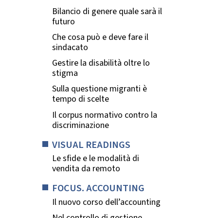
Bilancio di genere quale sarà il
futuro
Che cosa può e deve fare il
sindacato
Gestire la disabilità oltre lo
stigma
Sulla questione migranti è
tempo di scelte
Il corpus normativo contro la
discriminazione
VISUAL READINGS
Le sfide e le modalità di
vendita da remoto
FOCUS. ACCOUNTING
Il nuovo corso dell’accounting
Nel controllo di gestione