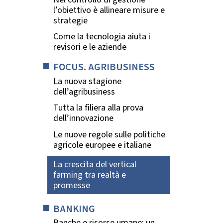
l’obiettivo è allineare misure e
strategie
Come la tecnologia aiuta i
revisori e le aziende
FOCUS. AGRIBUSINESS
La nuova stagione
dell’agribusiness
Tutta la filiera alla prova
dell’innovazione
Le nuove regole sulle politiche
agricole europee e italiane
La crescita del vertical
farming tra realtà e
promesse
BANKING
Banche e risorse umane: un