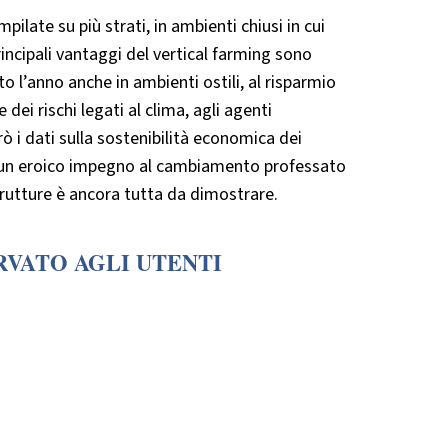
pilate su più strati, in ambienti chiusi in cui
incipali vantaggi del vertical farming sono
tto l’anno anche in ambienti ostili, al risparmio
e dei rischi legati al clima, agli agenti
rò i dati sulla sostenibilità economica dei
 di un eroico impegno al cambiamento professato
 strutture è ancora tutta da dimostrare.
RVATO AGLI UTENTI