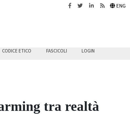
Facebook
Twitter
Linkedin
Feeds
ENG
CODICE ETICO
FASCICOLI
LOGIN
farming tra realtà