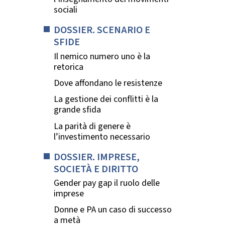
sociali
DOSSIER. SCENARIO E
SFIDE
Il nemico numero uno è la
retorica
Dove affondano le resistenze
La gestione dei conflitti è la
grande sfida
La parità di genere è
l’investimento necessario
DOSSIER. IMPRESE,
SOCIETÀ E DIRITTO
Gender pay gap il ruolo delle
imprese
Donne e PA un caso di successo
a metà