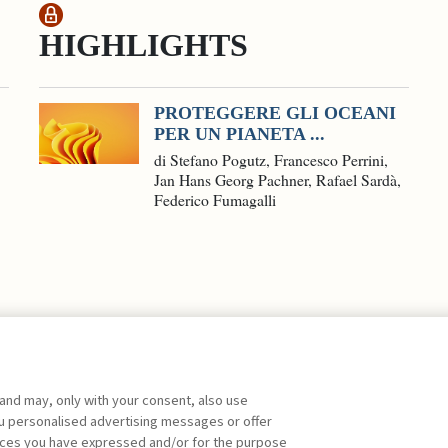
HIGHLIGHTS
PROTEGGERE GLI OCEANI
PER UN PIANETA ...
di Stefano Pogutz, Francesco Perrini,
Jan Hans Georg Pachner, Rafael Sardà,
Federico Fumagalli
 and may, only with your consent, also use
you personalised advertising messages or offer
ente agli abbonati Premium
ences you have expressed and/or for the purpose