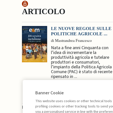
ARTICOLO
LE NUOVE REGOLE SULLE
POLITICHE AGRICOLE ...
di Mastrandrea Francesco
Nata a fine anni Cinquanta con
l’idea di incrementare la
produttività agricola e tutelare
produttori e consumatori,
l’impianto della Politica Agricola
Comune (PAC) è stato di recente
ripensato in ...
Banner Cookie
This website uses cookies or other technical tools
profiling cookies or other tracking tools to send 
La consultazione dei libri è riservata esclusivam
you a personalised service in line with the prefer