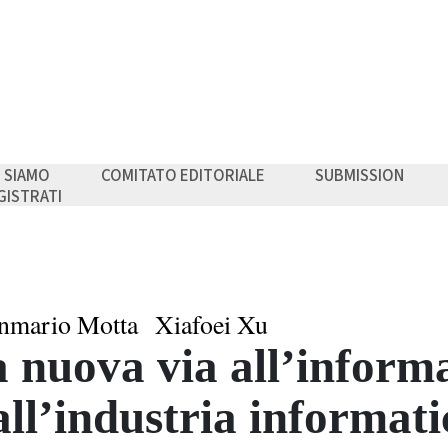
I SIAMO
COMITATO EDITORIALE
SUBMISSION
GISTRATI
nmario Motta
Xiafoei Xu
 nuova via all’informa
ll’industria informati