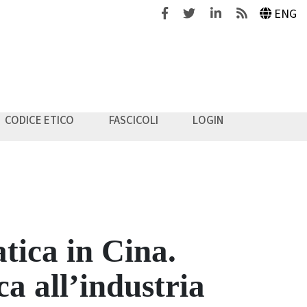
Facebook
Twitter
Linkedin
Feeds
ENG
CODICE ETICO
FASCICOLI
LOGIN
tica in Cina.
ca all’industria