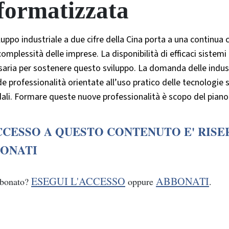
formatizzata
luppo industriale a due cifre della Cina porta a una continua
complessità delle imprese. La disponibilità di efficaci sistemi
aria per sostenere questo sviluppo. La domanda delle industr
de professionalità orientate all’uso pratico delle tecnologie 
ali. Formare queste nuove professionalità è scopo del piano
CCESSO A QUESTO CONTENUTO E' RISE
ONATI
ESEGUI L'ACCESSO
ABBONATI
bbonato?
oppure
.