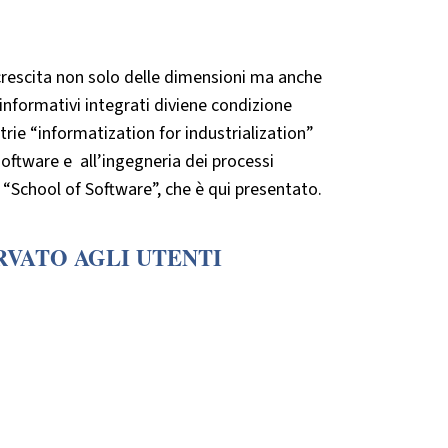
 crescita non solo delle dimensioni ma anche
 informativi integrati diviene condizione
ie “informatization for industrialization”
software e all’ingegneria dei processi
 “School of Software”, che è qui presentato.
RVATO AGLI UTENTI