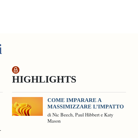
i
HIGHLIGHTS
COME IMPARARE A
MASSIMIZZARE L’IMPATTO
di Nic Beech, Paul Hibbert e Katy
Mason
-