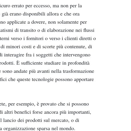
icuro errato per eccesso, ma non per la
 già erano disponibili allora e che ora
no applicate a dovere, non solamente per
atismi di transito o di elaborazione nei flussi
erni verso i fornitori o verso i clienti diretti o
i di minori costi e di scorte più contenute, di
i interagire fra i soggetti che intervengono
odotti. È sufficiente studiare in profondità
 sono andate più avanti nella trasformazione
efici che queste tecnologie possono apportare
ete, per esempio, è provato che si possono
di altri benefici forse ancora più importanti,
il lancio dei prodotti sul mercato, o di
ra organizzazione sparsa nel mondo.