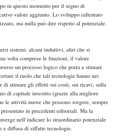
ppo in questo momento per il segno di
cativo valore aggiunto. Lo sviluppo rallentato
izzato, ma nulla può dire rispetto al potenziale.
i sistemi: alcuni induttivi, altri che si
na volta comprese le funzioni, il valore
raverso un processo logico che porta a stimare
ccertare il ruolo che tali tecnologie hanno nei
i stimare gli effetti sui costi, sui ricavi, sulla
mio di capitale investito (grazie alla migliore
he le attività nuove che possono sorgere, sempre
presentato in precedenti editoriali. Ma la
onverge nell’indicare lo straordinario potenziale
e diffusa di siffatte tecnologie.