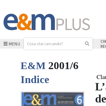
CH
MENU
Cerca
Cerca
RE
2001/6
E&M
Cla
Indice
L’
de