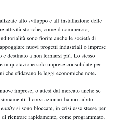
izzate allo sviluppo e all’installazione delle
are attività storiche, come il commercio,
itorialità sono fiorite anche le società di
d appoggiare nuovi progetti industriali o imprese
 e destinato a non fermarsi più. Lo stesso
ere in quotazione solo imprese consolidate per
ni che sfidavano le leggi economiche note.
e nuove imprese, o attesi dal mercato anche se
nsionamenti. I corsi azionari hanno subito
 equity
si sono bloccate, in crisi esse stesse per
ità di rientrare rapidamente, come programmato,