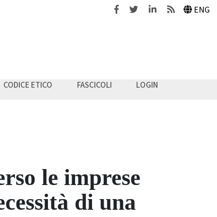
Facebook
Twitter
Linkedin
Feeds
ENG
CODICE ETICO
FASCICOLI
LOGIN
erso le imprese
cessità di una