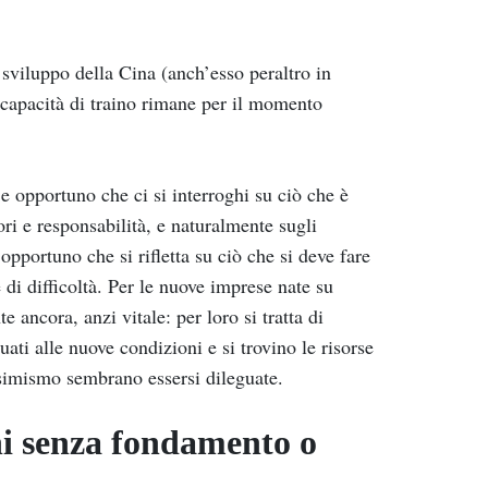
 sviluppo della Cina (anch’esso peraltro in
o capacità di traino rimane per il momento
e opportuno che ci si interroghi su ciò che è
ori e responsabilità, e naturalmente sugli
pportuno che si rifletta su ciò che si deve fare
di difficoltà. Per le nuove imprese nate su
 ancora, anzi vitale: per loro si tratta di
ati alle nuove condizioni e si trovino le risorse
ssimismo sembrano essersi dileguate.
ni senza fondamento o