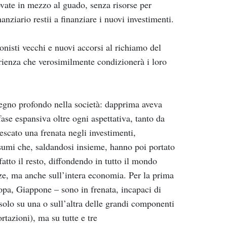
ovate in mezzo al guado, senza risorse per
anziario restii a finanziare i nuovi investimenti.
nisti vecchi e nuovi accorsi al richiamo del
erienza che verosimilmente condizionerà i loro
 segno profondo nella società: dapprima aveva
ase espansiva oltre ogni aspettativa, tanto da
escato una frenata negli investimenti,
sumi che, saldandosi insieme, hanno poi portato
atto il resto, diffondendo in tutto il mondo
ze, ma anche sull’intera economia. Per la prima
uropa, Giappone – sono in frenata, incapaci di
 solo su una o sull’altra delle grandi componenti
tazioni), ma su tutte e tre