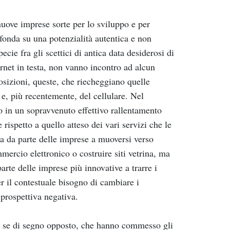
 nuove imprese sorte per lo sviluppo e per
fonda su una potenzialità autentica e non
cie fra gli scettici di antica data desiderosi di
ernet in testa, non vanno incontro ad alcun
osizioni, queste, che riecheggiano quelle
 e, più recentemente, del cellulare. Nel
 in un sopravvenuto effettivo rallentamento
e rispetto a quello atteso dei vari servizi che le
a da parte delle imprese a muoversi verso
mercio elettronico o costruire siti vetrina, ma
parte delle imprese più innovative a trarre i
er il contestuale bisogno di cambiare i
prospettiva negativa.
che se di segno opposto, che hanno commesso gli