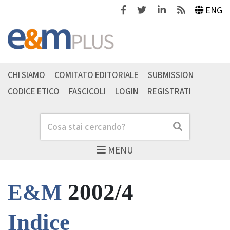
Facebook
Twitter
Linkedin
Feeds
ENG
CHI SIAMO
COMITATO EDITORIALE
SUBMISSION
CODICE ETICO
FASCICOLI
LOGIN
REGISTRATI
Cerca
Cerca
MENU
2002/4
E&M
Indice