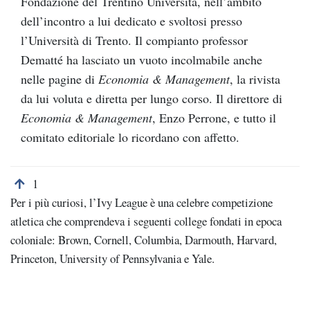
Fondazione del Trentino Università, nell’ambito
dell’incontro a lui dedicato e svoltosi presso
l’Università di Trento. Il compianto professor
Dematté ha lasciato un vuoto incolmabile anche
nelle pagine di
Economia & Management
, la rivista
da lui voluta e diretta per lungo corso. Il direttore di
Economia & Management
, Enzo Perrone, e tutto il
comitato editoriale lo ricordano con affetto.
Torna alla nota numero 1
1
Per i più curiosi, l’Ivy League è una celebre competizione
atletica che comprendeva i seguenti college fondati in epoca
coloniale: Brown, Cornell, Columbia, Darmouth, Harvard,
Princeton, University of Pennsylvania e Yale.