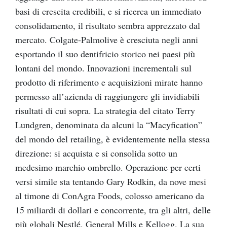
basi di crescita credibili, e si ricerca un immediato
consolidamento, il risultato sembra apprezzato dal
mercato. Colgate-Palmolive è cresciuta negli anni
esportando il suo dentifricio storico nei paesi più
lontani del mondo. Innovazioni incrementali sul
prodotto di riferimento e acquisizioni mirate hanno
permesso all’azienda di raggiungere gli invidiabili
risultati di cui sopra. La strategia del citato Terry
Lundgren, denominata da alcuni la “Macyfication”
del mondo del retailing, è evidentemente nella stessa
direzione: si acquista e si consolida sotto un
medesimo marchio ombrello. Operazione per certi
versi simile sta tentando Gary Rodkin, da nove mesi
al timone di ConAgra Foods, colosso americano da
15 miliardi di dollari e concorrente, tra gli altri, delle
più globali Nestlé, General Mills e Kellogg. La sua