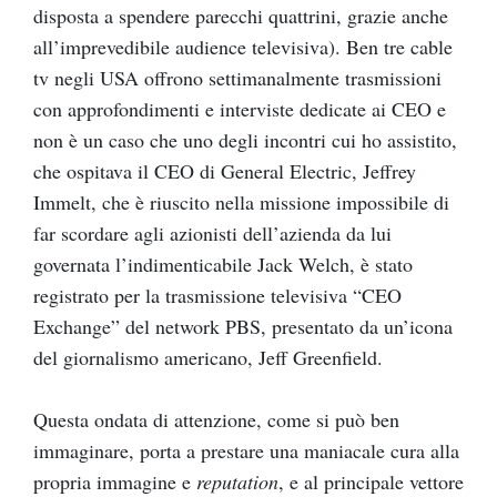
disposta a spendere parecchi quattrini, grazie anche
all’imprevedibile audience televisiva). Ben tre cable
tv negli USA offrono settimanalmente trasmissioni
con approfondimenti e interviste dedicate ai CEO e
non è un caso che uno degli incontri cui ho assistito,
che ospitava il CEO di General Electric, Jeffrey
Immelt, che è riuscito nella missione impossibile di
far scordare agli azionisti dell’azienda da lui
governata l’indimenticabile Jack Welch, è stato
registrato per la trasmissione televisiva “CEO
Exchange” del network PBS, presentato da un’icona
del giornalismo americano, Jeff Greenfield.
Questa ondata di attenzione, come si può ben
immaginare, porta a prestare una maniacale cura alla
propria immagine e
reputation
, e al principale vettore