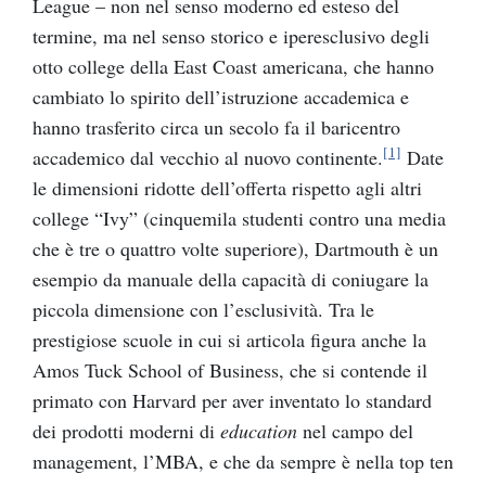
League – non nel senso moderno ed esteso del
termine, ma nel senso storico e iperesclusivo degli
otto college della East Coast americana, che hanno
cambiato lo spirito dell’istruzione accademica e
hanno trasferito circa un secolo fa il baricentro
[1]
accademico dal vecchio al nuovo continente.
Date
le dimensioni ridotte dell’offerta rispetto agli altri
college “Ivy” (cinquemila studenti contro una media
che è tre o quattro volte superiore), Dartmouth è un
esempio da manuale della capacità di coniugare la
piccola dimensione con l’esclusività. Tra le
prestigiose scuole in cui si articola figura anche la
Amos Tuck School of Business, che si contende il
primato con Harvard per aver inventato lo standard
dei prodotti moderni di
education
nel campo del
management, l’MBA, e che da sempre è nella top ten