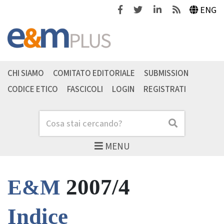
Facebook
Twitter
Linkedin
Feeds
ENG
CHI SIAMO
COMITATO EDITORIALE
SUBMISSION
CODICE ETICO
FASCICOLI
LOGIN
REGISTRATI
Cerca
Cerca
MENU
2007/4
E&M
Indice