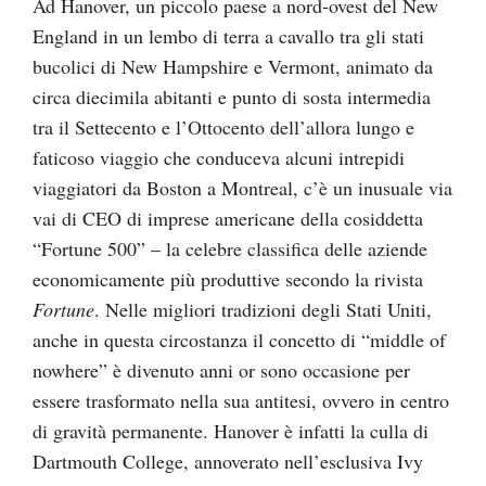
Ad Hanover, un piccolo paese a nord-ovest del New
England in un lembo di terra a cavallo tra gli stati
bucolici di New Hampshire e Vermont, animato da
circa diecimila abitanti e punto di sosta intermedia
tra il Settecento e l’Ottocento dell’allora lungo e
faticoso viaggio che conduceva alcuni intrepidi
viaggiatori da Boston a Montreal, c’è un inusuale via
vai di CEO di imprese americane della cosiddetta
“Fortune 500” – la celebre classifica delle aziende
economicamente più produttive secondo la rivista
Fortune
. Nelle migliori tradizioni degli Stati Uniti,
anche in questa circostanza il concetto di “middle of
nowhere” è divenuto anni or sono occasione per
essere trasformato nella sua antitesi, ovvero in centro
di gravità permanente. Hanover è infatti la culla di
Dartmouth College, annoverato nell’esclusiva Ivy