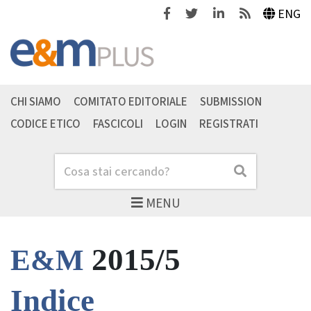
Facebook
Twitter
Linkedin
Feeds
ENG
CHI SIAMO
COMITATO EDITORIALE
SUBMISSION
CODICE ETICO
FASCICOLI
LOGIN
REGISTRATI
Cerca
Cerca
MENU
2015/5
E&M
Indice