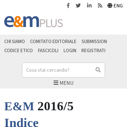
Facebook
Twitter
Linkedin
Feeds
ENG
CHI SIAMO
COMITATO EDITORIALE
SUBMISSION
CODICE ETICO
FASCICOLI
LOGIN
REGISTRATI
Cerca
Cerca
MENU
2016/5
E&M
Indice