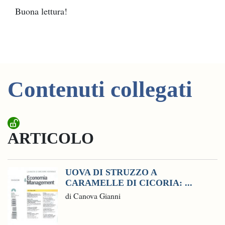
Buona lettura!
Contenuti collegati
ARTICOLO
UOVA DI STRUZZO A
CARAMELLE DI CICORIA: ...
di Canova Gianni