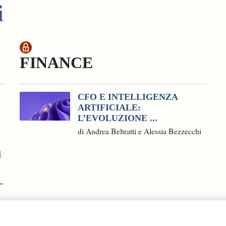
i
FINANCE
CFO E INTELLIGENZA
ARTIFICIALE:
L’EVOLUZIONE ...
di Andrea Beltratti e Alessia Bezzecchi
l
–