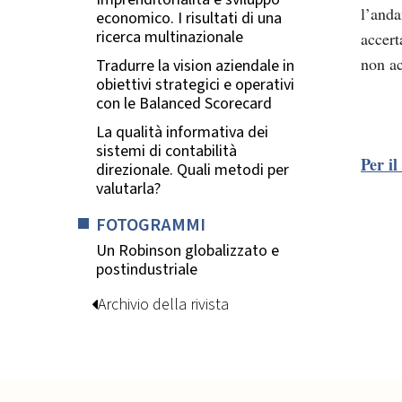
l’anda
economico. I risultati di una
ricerca multinazionale
accert
non ac
Tradurre la vision aziendale in
obiettivi strategici e operativi
con le Balanced Scorecard
La qualità informativa dei
sistemi di contabilità
Per il
direzionale. Quali metodi per
valutarla?
FOTOGRAMMI
Un Robinson globalizzato e
postindustriale
Archivio della rivista