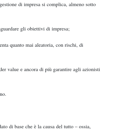
 gestione di impresa si complica, almeno sotto
aguardare gli obiettivi di impresa;
venta quanto mai aleatoria, con rischi, di
der value e ancora di più garantire agli azionisti
rno.
ato di base che è la causa del tutto – ossia,