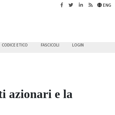
Facebook
Twitter
Linkedin
Feeds
ENG
CODICE ETICO
FASCICOLI
LOGIN
i azionari e la