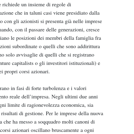
 richiede un insieme di regole di
zione che in taluni casi viene presidiato dalla
to con gli azionisti si presenta già nelle imprese
uando, con il passare delle generazioni, cresce
nziano le posizioni dei membri della famiglia fra
ioni subordinate o quelli che sono addirittura
o solo avvisaglie di quelli che si registrano
re capitalists o gli investitori istituzionali) e
i propri corsi azionari.
ano in fasi di forte turbolenza e i valori
nto reale dell’impresa. Negli ultimi due anni
ogni limite di ragionevolezza economica, sia
risultati di gestione. Per le imprese della nuova
ena che ha messo a soqquadro molti canoni di
 corsi azionari oscillano bruscamente a ogni