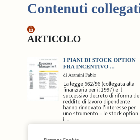
Contenuti collegat
ARTICOLO
I PIANI DI STOCK OPTION
FRA INCENTIVO ...
di Aramini Fabio
La legge 662/96 (collegata alla
finanziaria per il 1997) e il
successivo decreto di riforma de
reddito di lavoro dipendente
hanno rinnovato l’interesse per
uno strumento – le stock option 
il ...