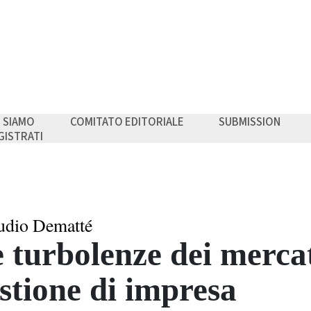
I SIAMO
COMITATO EDITORIALE
SUBMISSION
GISTRATI
udio Dematté
 turbolenze dei mercat
stione di impresa