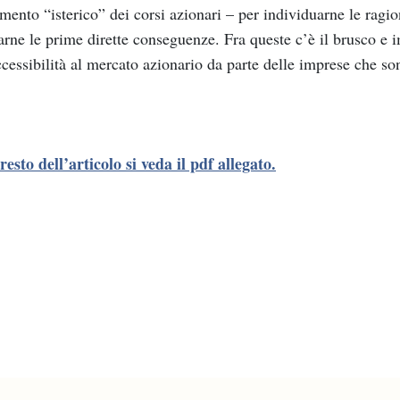
mento “isterico” dei corsi azionari – per individuarne le ragio
arne le prime dirette conseguenze. Fra queste c’è il brusco e 
cessibilità al mercato azionario da parte delle imprese che sono
 resto dell’articolo si veda il pdf allegato.