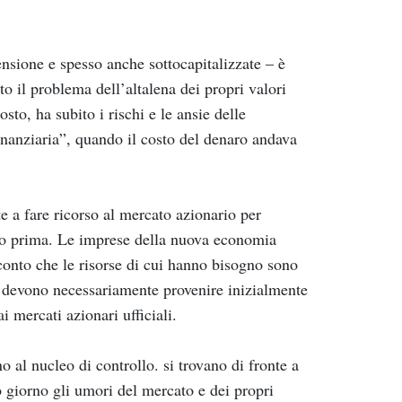
nsione e spesso anche sottocapitalizzate – è
to il problema dell’altalena dei propri valori
osto, ha subito i rischi e le ansie delle
 finanziaria”, quando il costo del denaro andava
e a fare ricorso al mercato azionario per
nto prima. Le imprese della nuova economia
conto che le risorse di cui hanno bisogno sono
o e devono necessariamente provenire inizialmente
i mercati azionari ufficiali.
o al nucleo di controllo. si trovano di fronte a
 giorno gli umori del mercato e dei propri