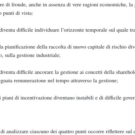
re di fronde, anche in assenza di vere ragioni economiche, la
o punti di vista:
diventa difficile individuare l’orizzonte temporale sul quale tr
la pianificazione della raccolta di nuovo capitale di rischio di
so, sulla gestione industriale;
diventa difficile ancorare la gestione ai concetti della sharehol
guata remunerazione nel tempo attraverso la gestione;
i piani di incentivazione diventano instabili e di difficile gove
di analizzare ciascuno dei quattro punti occorre riflettere sul d